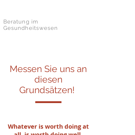
Dr. Kahla-Witzsch
Beratung im
Gesundheitswesen
Messen Sie uns an
diesen
Grundsätzen!
Whatever is worth doing at
all, is worth doing well.