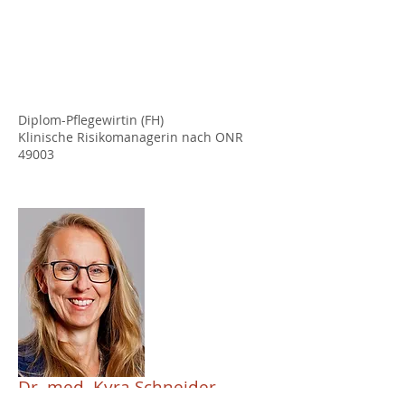
Diplom-Pflegewirtin (FH)
Klinische Risikomanagerin nach ONR
49003
Dr. med. Kyra Schneider