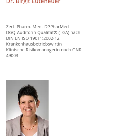
Dr. Birgit Euteneuer
Zert. Pharm. Med.-DGPharMed
DGQ-Auditorin Qualität® (TGA) nach
DIN EN ISO 19011:2002-12
Krankenhausbetriebswirtin
Klinische Risikomanagerin nach ONR
49003