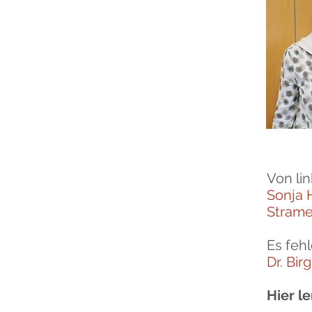
Von lin
Sonja 
Strame
Es fehl
Dr. Bir
Hier l