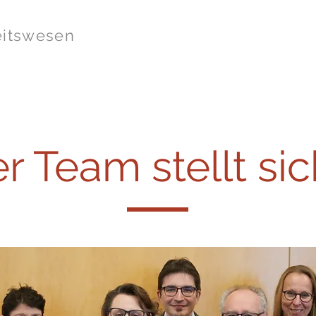
eitswesen
Beratung
Schulungen
Publikationen
Partner
r Team stellt sic