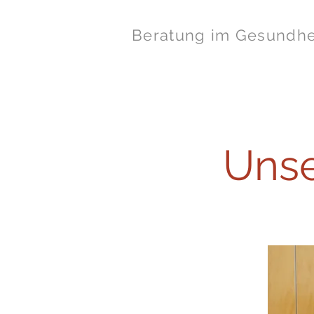
Dr. Kahla-Witzsch
Beratung im Gesundh
Aktuelles
Über uns
Unse